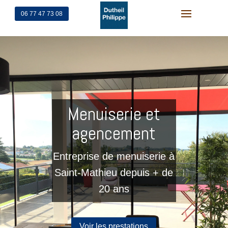
06 77 47 73 08
Menuiserie et
agencement
Entreprise de menuiserie à
Saint-Mathieu depuis + de
20 ans
Voir les prestations