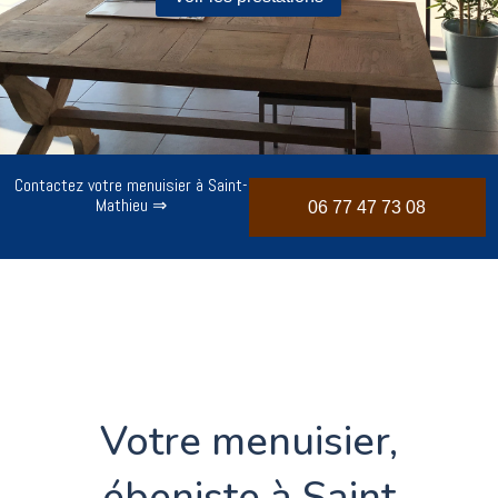
Contactez votre menuisier à Saint-
Mathieu ⇒
06 77 47 73 08
Votre menuisier,
ébeniste à Saint