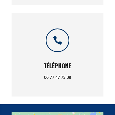

TÉLÉPHONE
06 77 47 73 08