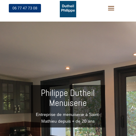
06 77 47 73 08
Philippe Dutheil
Menuiserie
Entreprise de menuiserie à Saint-
Mathieu depuis + de 20 ans